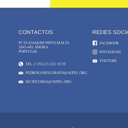
CONTACTOS
REDES SOCI
PCTA JOAQUIM PINTO MALTA
FACEBOOK
2845-481 AMORA
PORTUGAL
INSTAGRAM
YOUTUBE
TEL. (+351) 21 221 10 20
PEDROEANESLOBATO@AEPEL.ORG
SECRETARIA@AEPEL.ORG