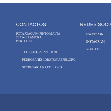
CONTACTOS
REDES SOCI
PCTA JOAQUIM PINTO MALTA
FACEBOOK
2845-481 AMORA
PORTUGAL
INSTAGRAM
YOUTUBE
TEL. (+351) 21 221 10 20
PEDROEANESLOBATO@AEPEL.ORG
SECRETARIA@AEPEL.ORG