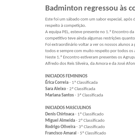
Badminton regressou às c
Este foi um sábado com um sabor especial, após 
respeito à competição.
A equipa PEL, esteve presente no 1.º Encontro da
competitivo teve ainda algumas restrições quanto
Foi extraordinário voltar a ver os nossos alunos
todos e sempre com muito respeito por todos os a
Neste 1.º Encontro estiveram presentes os Agrup
Alfredo dos Reis Silveira, da Amora e da José Afo
INICIADOS FEMININOS
Érica Correia
- 1ª Classificada
Sara Aleixo
- 2ª Classificada
Mariana Santos
- 3ª Classificada
INICIADOS MASCULINOS
Denis Chirtoaca
- 1º Classificado
Miguel Almeida
- 2º Classificado
Rodrigo Oliveira
- 3º Classificado
Francisco Amaral
- 5º Classificado