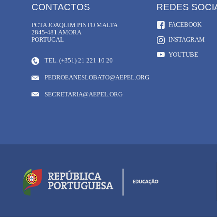
CONTACTOS
REDES SOCI
FACEBOOK
PCTA JOAQUIM PINTO MALTA
2845-481 AMORA
PORTUGAL
INSTAGRAM
YOUTUBE
TEL. (+351) 21 221 10 20
PEDROEANESLOBATO@AEPEL.ORG
SECRETARIA@AEPEL.ORG