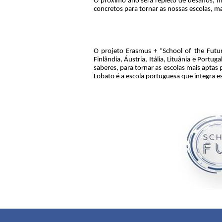
O próximo ano será repleto de desafios, m
concretos para tornar as nossas escolas, m
A equipa de c
Ana Saragoça, Pa
O projeto Erasmus + “School of the Futu
Finlândia, Áustria, Itália, Lituânia e Port
saberes, para tornar as escolas mais apta
Lobato é a escola portuguesa que integra es