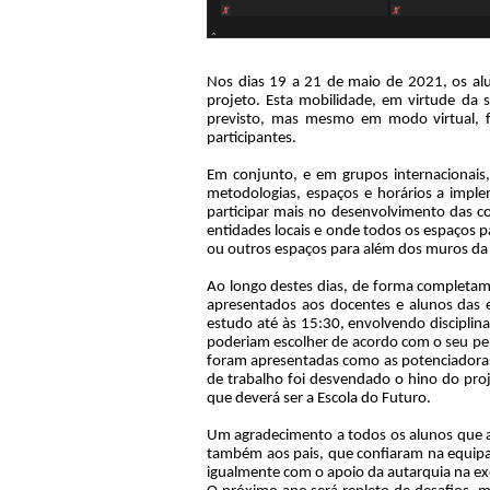
Nos dias 19 a 21 de maio de 2021, os alu
projeto. Esta mobilidade, em virtude da 
previsto, mas mesmo em modo virtual, 
participantes.
Em conjunto, e em grupos internacionais, o
metodologias, espaços e horários a impl
participar mais no desenvolvimento das c
entidades locais e onde todos os espaços p
ou outros espaços para além dos muros da
Ao longo destes dias, de forma completa
apresentados aos docentes e alunos das e
estudo até às 15:30, envolvendo disciplina
poderiam escolher de acordo com o seu per
foram apresentadas como as potenciadoras d
de trabalho foi desvendado o hino do proje
que deverá ser a Escola do Futuro.
Um agradecimento a todos os alunos que ao
também aos pais, que confiaram na equipa
igualmente com o apoio da autarquia na e