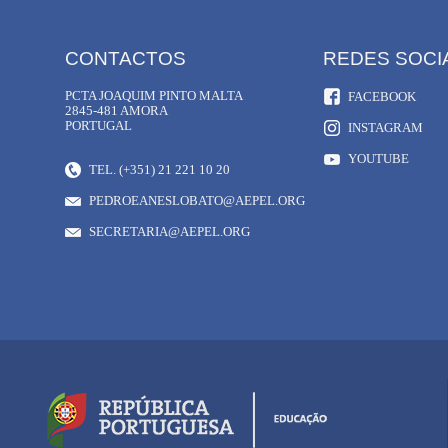
CONTACTOS
REDES SOCI
PCTA JOAQUIM PINTO MALTA
FACEBOOK
2845-481 AMORA
PORTUGAL
INSTAGRAM
YOUTUBE
TEL. (+351) 21 221 10 20
PEDROEANESLOBATO@AEPEL.ORG
SECRETARIA@AEPEL.ORG