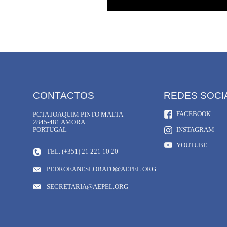
CONTACTOS
REDES SOCI
FACEBOOK
PCTA JOAQUIM PINTO MALTA
2845-481 AMORA
PORTUGAL
INSTAGRAM
YOUTUBE
TEL. (+351) 21 221 10 20
PEDROEANESLOBATO@AEPEL.ORG
SECRETARIA@AEPEL.ORG