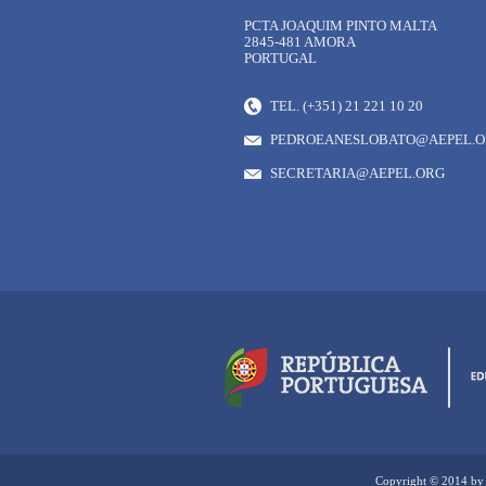
PCTA JOAQUIM PINTO MALTA
2845-481 AMORA
PORTUGAL
TEL. (+351) 21 221 10 20
PEDROEANESLOBATO@AEPEL.
SECRETARIA@AEPEL.ORG
Copyright © 2014 by 