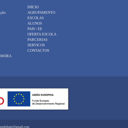
INÍCIO
ição
AGRUPAMENTO
ESCOLAS
ALUNOS
PAIS / EE
OFERTA ESCOLA
PARCERIAS
SERVICOS
CONTACTOS
 AMORA
eaneslobato@gmail.com