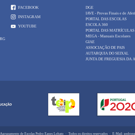
FACEBOOK
DGE
IAVE - Provas Finais e de Afer
INSTAGRAM
PORTAL DAS ESCOLAS
ESCOLA 360
YOUTUBE
PORTAL DAS MATRÍCULAS
MEGA - Manuais Escolares
ORG
GIAE
ASSOCIAÇÃO DE PAIS
AUTARQUIA DO SEIXAL
JUNTA DE FREGUESIA DA
Agrupamento de Escolas Pedro Eanes Lobato · Todos os direitos reservados · E-Mail: pedro