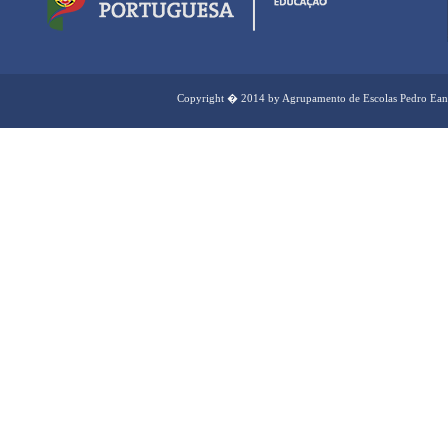
Copyright � 2014 by Agrupamento de Escolas Pedro Ean