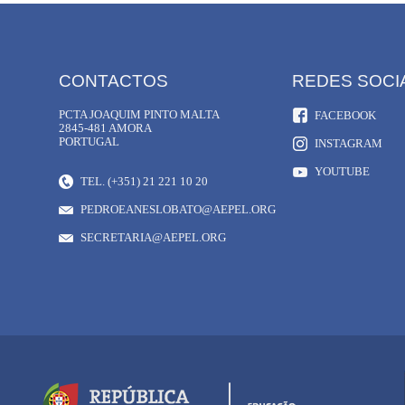
CONTACTOS
REDES SOCI
PCTA JOAQUIM PINTO MALTA
FACEBOOK
2845-481 AMORA
PORTUGAL
INSTAGRAM
YOUTUBE
TEL. (+351) 21 221 10 20
PEDROEANESLOBATO@AEPEL.ORG
SECRETARIA@AEPEL.ORG