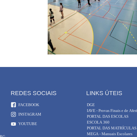
REDES SOCIAIS
LINKS ÚTEIS
FACEBOOK
DGE
IAVE - Provas Finais e de Afer
INSTAGRAM
PORTAL DAS ESCOLAS
ESCOLA 360
YOUTUBE
PORTAL DAS MATRÍCULAS
MEGA - Manuais Escolares
ORG