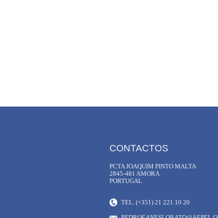
CONTACTOS
PCTA JOAQUIM PINTO MALTA
2845-481 AMORA
PORTUGAL
TEL. (+351) 21 221 10 20
PEDROEANESLOBATO@AEPEL.