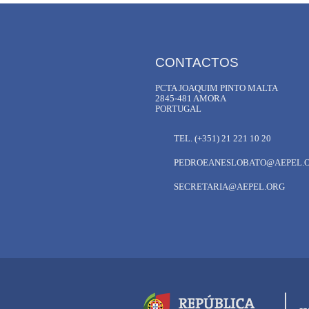
CONTACTOS
PCTA JOAQUIM PINTO MALTA
2845-481 AMORA
PORTUGAL
TEL. (+351) 21 221 10 20
PEDROEANESLOBATO@AEPEL.
SECRETARIA@AEPEL.ORG