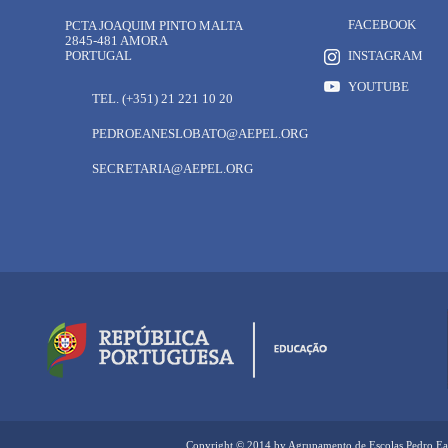
FACEBOOK
PCTA JOAQUIM PINTO MALTA
2845-481 AMORA
PORTUGAL
INSTAGRAM
YOUTUBE
TEL. (+351) 21 221 10 20
PEDROEANESLOBATO@AEPEL.ORG
SECRETARIA@AEPEL.ORG
Copyright © 2014 by Agrupamento de Escolas Pedro Ea