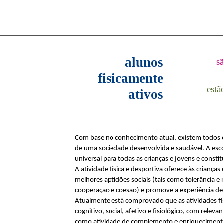
alunos
s
fisicamente
estã
ativos
Com base no conhecimento atual, existem todos o
de uma sociedade desenvolvida e saudável. A esc
universal para todas as crianças e jovens e cons
A atividade física e desportiva oferece às crianç
melhores aptidões sociais (tais como tolerância e 
cooperação e coesão) e promove a experiência de
Atualmente está comprovado que as atividades fí
cognitivo, social, afetivo e fisiológico, com rel
como atividade de complemento e enriquecimento