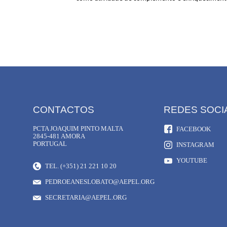
CONTACTOS
REDES SOCI
PCTA JOAQUIM PINTO MALTA
FACEBOOK
2845-481 AMORA
PORTUGAL
INSTAGRAM
YOUTUBE
TEL. (+351) 21 221 10 20
PEDROEANESLOBATO@AEPEL.ORG
SECRETARIA@AEPEL.ORG