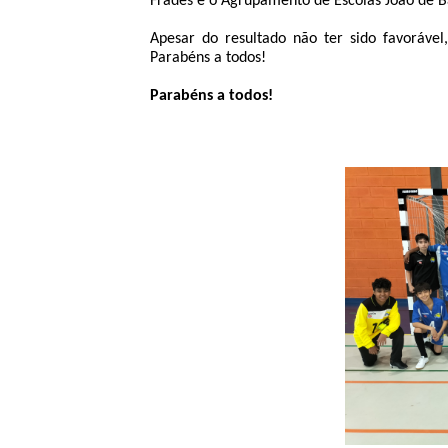
Frades e o Agrupamento de Escolas João de Ba
Apesar do resultado não ter sido favoráve
Parabéns a todos!
Parabéns a todos!