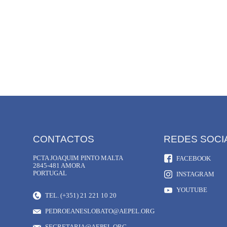
CONTACTOS
REDES SOCI
PCTA JOAQUIM PINTO MALTA
FACEBOOK
2845-481 AMORA
PORTUGAL
INSTAGRAM
YOUTUBE
TEL. (+351) 21 221 10 20
PEDROEANESLOBATO@AEPEL.ORG
SECRETARIA@AEPEL.ORG